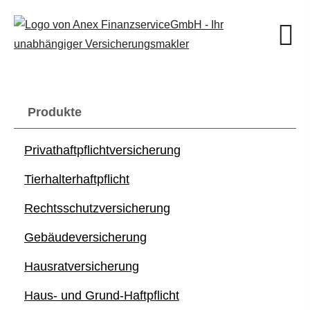
Produkte
Privathaftpflichtversicherung
Tierhalterhaftpflicht
Rechts­schutz­ver­si­che­rung
Ge­bäude­ver­si­che­rung
Haus­rat­ver­si­che­rung
Haus- und Grund-Haft­pflicht