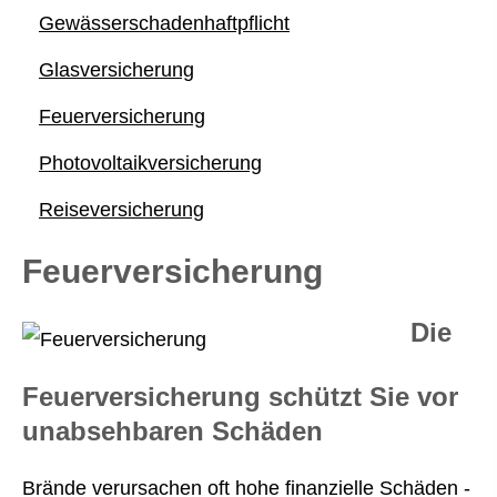
Gewässerschadenhaftpflicht
Glasversicherung
Feuerversicherung
Photo­voltaik­ver­si­che­rung
Reiseversicherung
Feuerversicherung
Die
Feuerversicherung schützt Sie vor
unabsehbaren Schäden
Brände verursachen oft hohe finanzielle Schäden -