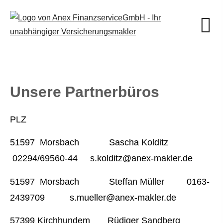
Unsere Partnerbüros
PLZ
51597 Morsbach Sascha Kolditz
02294/69560-44 s.kolditz@anex-makler.de
51597 Morsbach Steffan Müller 0163-
2439709 s.mueller@anex-makler.de
57399 Kirchhundem Rüdiger Sandberg